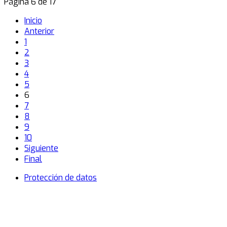
Página 6 de 17
Inicio
Anterior
1
2
3
4
5
6
7
8
9
10
Siguiente
Final
Protección de datos