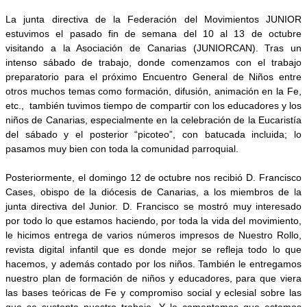
La junta directiva de la Federación del Movimientos JUNIOR
estuvimos el pasado fin de semana del 10 al 13 de octubre
visitando a la Asociación de Canarias (JUNIORCAN). Tras un
intenso sábado de trabajo, donde comenzamos con el trabajo
preparatorio para el próximo Encuentro General de Niños entre
otros muchos temas como formación, difusión, animación en la Fe,
etc., también tuvimos tiempo de compartir con los educadores y los
niños de Canarias, especialmente en la celebración de la Eucaristía
del sábado y el posterior “picoteo”, con batucada incluida; lo
pasamos muy bien con toda la comunidad parroquial.
Posteriormente, el domingo 12 de octubre nos recibió D. Francisco
Cases, obispo de la diócesis de Canarias, a los miembros de la
junta directiva del Junior. D. Francisco se mostró muy interesado
por todo lo que estamos haciendo, por toda la vida del movimiento,
le hicimos entrega de varios números impresos de Nuestro Rollo,
revista digital infantil que es donde mejor se refleja todo lo que
hacemos, y además contado por los niños. También le entregamos
nuestro plan de formación de niños y educadores, para que viera
las bases teóricas de Fe y compromiso social y eclesial sobre las