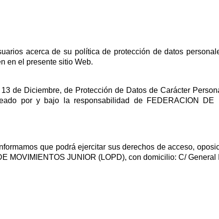
acerca de su política de protección de datos personales, c
 en el presente sitio Web.
9, de 13 de Diciembre, de Protección de Datos de Carácter 
al creado por y bajo la responsabilidad de FEDERACION 
informamos que podrá ejercitar sus derechos de acceso, oposic
E MOVIMIENTOS JUNIOR (LOPD), con domicilio: C/ General 