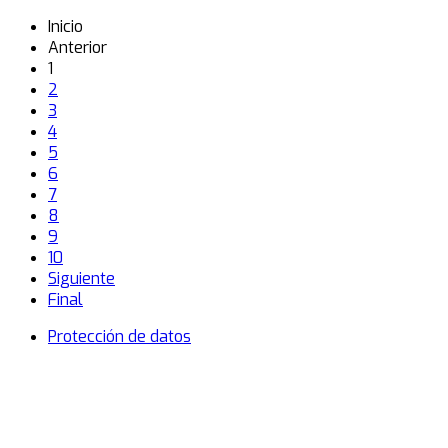
Inicio
Anterior
1
2
3
4
5
6
7
8
9
10
Siguiente
Final
Protección de datos