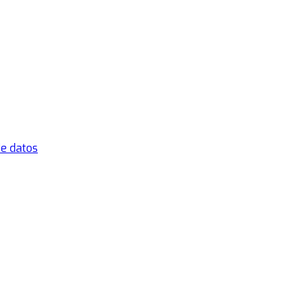
de datos